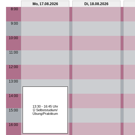
Mo, 17.08.2026
Di, 18.08.2026
8:00
9:00
10:00
11:00
12:00
13:00
14:00
13:30 - 16:45 Uhr
15:00
Ü Selbststudium/
Übung/Praktikum
16:00