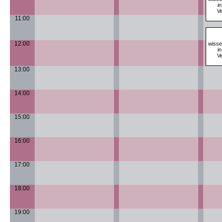
i
Ve
11:00
12:00
wisse
i
Ve
13:00
14:00
15:00
16:00
17:00
18:00
19:00