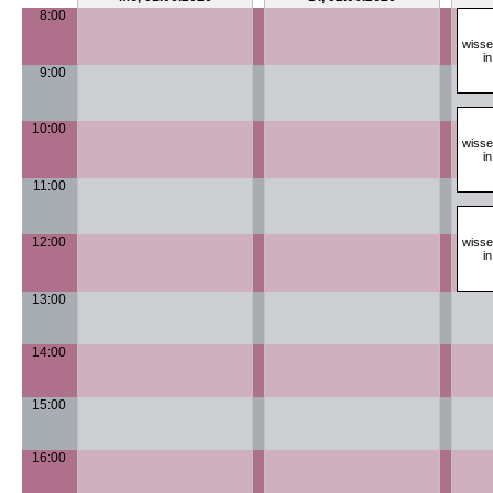
8:00
wisse
i
9:00
10:00
wisse
i
11:00
12:00
wisse
i
13:00
14:00
15:00
16:00