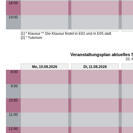
18:00
19:00
[1] * Klausur ** Die Klausur findet in E02 und in E05 statt.
[2] * Tutorium
Veranstaltungsplan aktuelles
33. 
Mo, 10.08.2026
Di, 11.08.2026
8:00
9:00
10:00
11:00
12:00