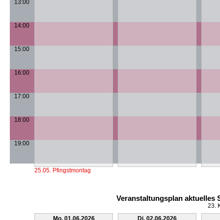
13:00
14:00
15:00
16:00
17:00
18:00
19:00
25.05. Pfingstmontag
Veranstaltungsplan aktuelles
23. 
Mo, 01.06.2026
Di, 02.06.2026