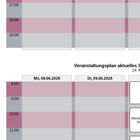
17:00
18:00
19:00
Veranstaltungsplan aktuelles
24. 
Mo, 08.06.2026
Di, 09.06.2026
8:00
9:00
10:00
wisse
i
11:00