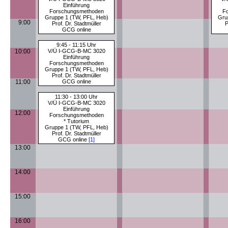
Einführung
Forschungsmethoden
F
Gruppe 1 (TW, PFL, Heb)
Gru
9:00
Prof. Dr. Stadtmüller
P
GCG online
9:45 - 11:15 Uhr
10:00
V/Ü I-GCG-B-MC 3020
Einführung
Forschungsmethoden
Gruppe 1 (TW, PFL, Heb)
Prof. Dr. Stadtmüller
11:00
GCG online
11:30 - 13:00 Uhr
V/Ü I-GCG-B-MC 3020
Einführung
12:00
Forschungsmethoden
* Tutorium
Gruppe 1 (TW, PFL, Heb)
Prof. Dr. Stadtmüller
GCG online
[1]
13:00
14:00
15:00
16:00