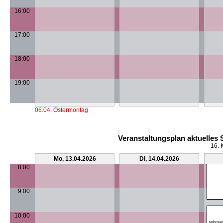
16:00
17:00
18:00
19:00
06.04. Ostermontag
Veranstaltungsplan aktuelles
16. 
Mo, 13.04.2026
Di, 14.04.2026
8:00
9:00
10:00
wisse