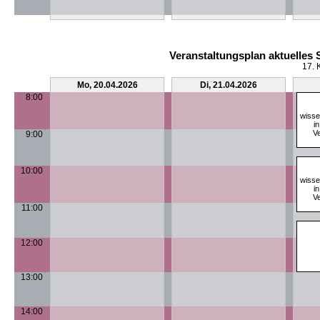
Veranstaltungsplan aktuelles
17. 
Mo, 20.04.2026
Di, 21.04.2026
8:00
wisse
i
Ve
9:00
10:00
wisse
i
Ve
11:00
12:00
13:00
14:00