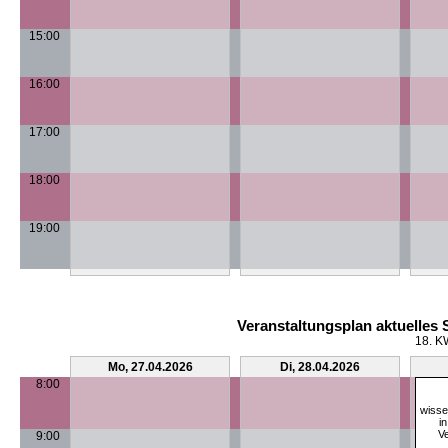
15:00
16:00
17:00
18:00
19:00
Veranstaltungsplan aktuelles
18. K
Mo, 27.04.2026
Di, 28.04.2026
8:00
wisse
i
Ve
9:00