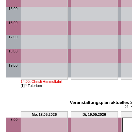
15:00
16:00
17:00
18:00
19:00
14.05. Christi Himmelfahrt
[1] * Tutorium
Veranstaltungsplan aktuelles
21. 
Mo, 18.05.2026
Di, 19.05.2026
8:00