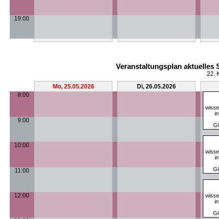
19:00
Veranstaltungsplan aktuelles
22. 
Mo, 25.05.2026
Di, 26.05.2026
8:00
wisse
i
9:00
G
10:00
wisse
i
G
11:00
12:00
wisse
i
G