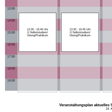
13:00
14:00
13:30 - 16:45 Uhr
13:30 - 16:45 Uhr
15:00
Ü Selbststudium/
Ü Selbststudium/
Übung/Praktikum
Übung/Praktikum
16:00
17:00
18:00
19:00
Veranstaltungsplan aktuelles
34. 