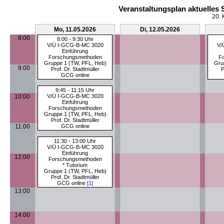
Veranstaltungsplan aktuelles
20. 
Mo, 11.05.2026
Di, 12.05.2026
8:00
8:00 - 9:30 Uhr
V/Ü I-GCG-B-MC 3020
V/
Einführung
Forschungsmethoden
F
Gruppe 1 (TW, PFL, Heb)
Gru
9:00
Prof. Dr. Stadtmüller
P
GCG online
9:45 - 11:15 Uhr
10:00
V/Ü I-GCG-B-MC 3020
Einführung
Forschungsmethoden
Gruppe 1 (TW, PFL, Heb)
Prof. Dr. Stadtmüller
11:00
GCG online
11:30 - 13:00 Uhr
V/Ü I-GCG-B-MC 3020
Einführung
12:00
Forschungsmethoden
* Tutorium
Gruppe 1 (TW, PFL, Heb)
Prof. Dr. Stadtmüller
GCG online
[1]
13:00
14:00